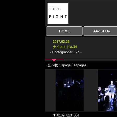
HOME
About Us
全興行を表示
ナイスミドル
アマチュアキック
全日本学生キック
建武館キッズ大会
Bigbang
おやじファイト
当サイトについて
はじめての方へ
2017.02.26
協議会
ナイスミドル34
- Photographer：ko -
全79枚：1page / 14pages
▼ 0109_013_004