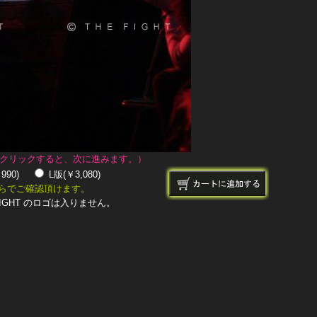
クリックすると、次に進みます。）
￥990)
L版(￥3,080)
らでご確認頂けます。
IGHT のロゴは入りません。