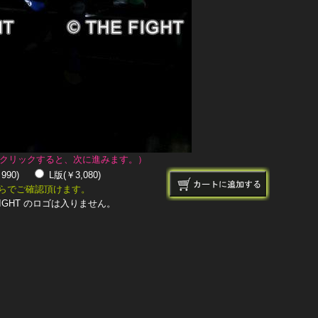
クリックすると、次に進みます。）
￥990)
L版(￥3,080)
らでご確認頂けます。
IGHT のロゴは入りません。