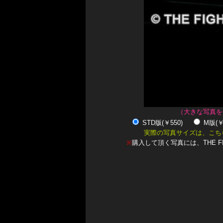
（大きな写真を
STD版(￥550)
M版(
実際の写真サイズは、こち
※
購入して頂く写真には、THE F