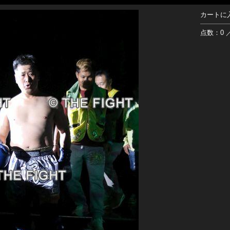
カートに
点数：0 