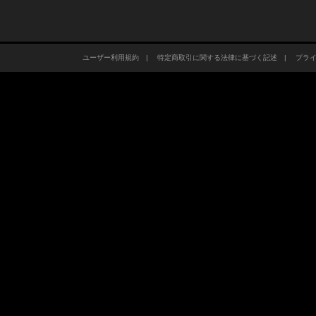
ユーザー利用規約
|
特定商取引に関する法律に基づく記述
|
プラ