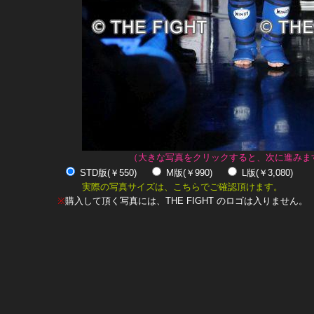
（大きな写真をクリックすると、次に進みま
STD版(￥550)
M版(￥990)
L版(￥3,080)
実際の写真サイズは、こちらでご確認頂けます。
※
購入して頂く写真には、THE FIGHT のロゴは入りません。