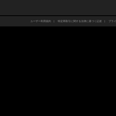
ユーザー利用規約
|
特定商取引に関する法律に基づく記述
|
プラ