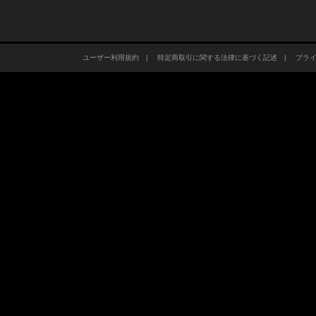
ユーザー利用規約
|
特定商取引に関する法律に基づく記述
|
プラ