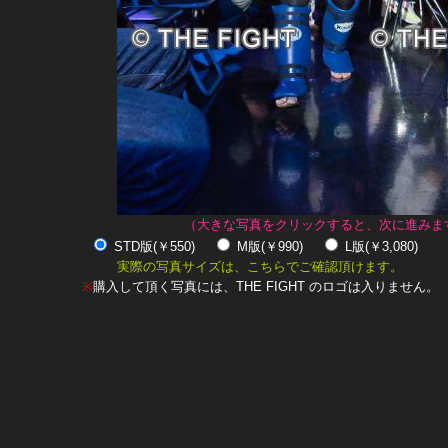
（大きな写真をクリックすると、次に進みま
STD版(￥550)
M版(￥990)
L版(￥3,080)
実際の写真サイズは、こちらでご確認頂けます。
※
購入して頂く写真には、THE FIGHT のロゴは入りません。