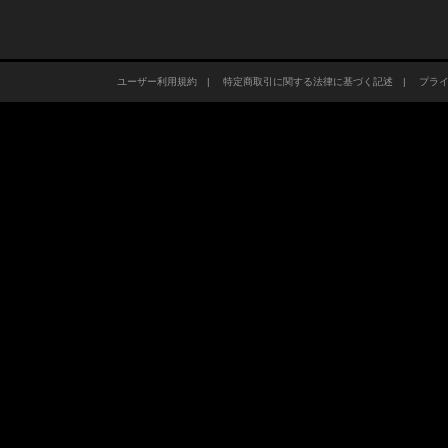
ユーザー利用規約
|
特定商取引に関する法律に基づく記述
|
プラ