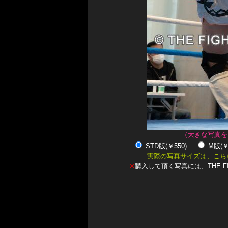
（大きな写真を
STD版(￥550)
M版(
実際の写真サイズは、こち
※
購入して頂く写真には、THE F