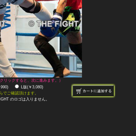
クリックすると、次に進みます。）
￥990)
L版(￥3,080)
らでご確認頂けます。
IGHT のロゴは入りません。