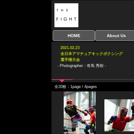
HOME
About Us
全興行を表示
ナイスミドル
アマチュアキック
全日本学生キック
建武館キッズ大会
Bigbang
おやじファイト
当サイトについて
はじめての方へ
2021.02.23
協議会
全日本アマチュアキックボクシング
選手権大会
- Photographer：有馬 秀樹 -
全20枚：1page / 4pages