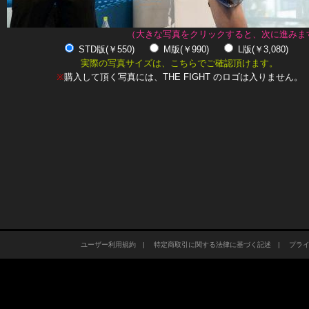
（大きな写真をクリックすると、次に進みま
STD版(￥550)
M版(￥990)
L版(￥3,080)
実際の写真サイズは、こちらでご確認頂けます。
※
購入して頂く写真には、THE FIGHT のロゴは入りません。
ユーザー利用規約
|
特定商取引に関する法律に基づく記述
|
プラ