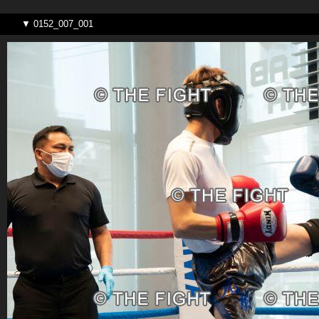
▼ 0152_007_001