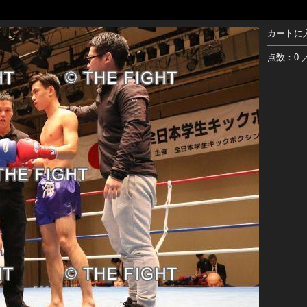
カートに
点数：0 