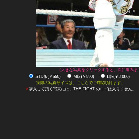
（大きな写真をクリックすると、次に進みま
STD版(￥550)
M版(￥990)
L版(￥3,080)
実際の写真サイズは、こちらでご確認頂けます。
※
購入して頂く写真には、THE FIGHT のロゴは入りません。