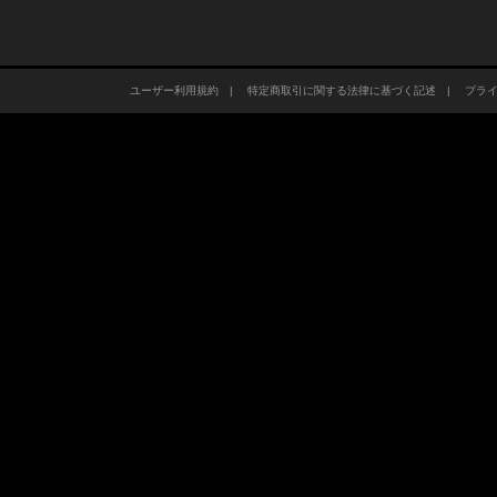
ユーザー利用規約
|
特定商取引に関する法律に基づく記述
|
プラ