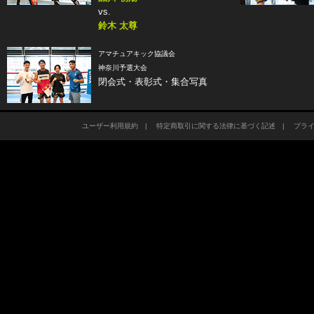
vs.
鈴木 太尊
アマチュアキック協議会
神奈川予選大会
閉会式・表彰式・集合写真
ユーザー利用規約
|
特定商取引に関する法律に基づく記述
|
プラ